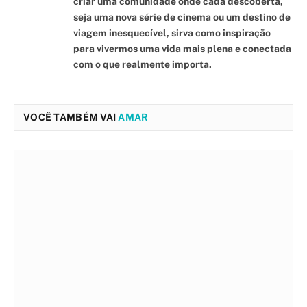
criar uma comunidade onde cada descoberta,
seja uma nova série de cinema ou um destino de
viagem inesquecível, sirva como inspiração
para vivermos uma vida mais plena e conectada
com o que realmente importa.
VOCÊ TAMBÉM VAI
AMAR