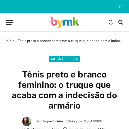
Pinte
Início
»
Tênis preto e branco feminino: o truque que acaba com a indecisão do armário
MODA E BELEZA
Tênis preto e branco
feminino: o truque que
acaba com a indecisão do
armário
Escrito por
Bruna Todesky
15/04/2026