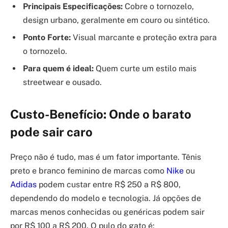
Principais Especificações:
Cobre o tornozelo,
design urbano, geralmente em couro ou sintético.
Ponto Forte:
Visual marcante e proteção extra para
o tornozelo.
Para quem é ideal:
Quem curte um estilo mais
streetwear e ousado.
Custo-Benefício: Onde o barato
pode sair caro
Preço não é tudo, mas é um fator importante. Tênis
preto e branco feminino de marcas como
Nike
ou
Adidas
podem custar entre R$ 250 a R$ 800,
dependendo do modelo e tecnologia. Já opções de
marcas menos conhecidas ou genéricas podem sair
por R$ 100 a R$ 200. O pulo do gato é: