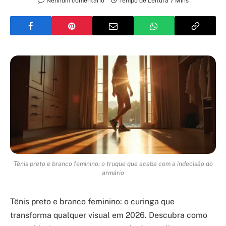
Nenhum comentário
Tempo de Leitura 7 Mins
Tênis preto e branco feminino: o truque que acaba com a indecisão do
armário
Tênis preto e branco feminino: o curinga que
transforma qualquer visual em 2026. Descubra como