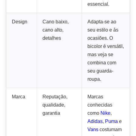
essencial.
Design
Cano baixo,
Adapta-se ao
cano alto,
seu estilo e às
detalhes
ocasiões. O
bicolor é versátil,
mas veja se
combina com
seu guarda-
roupa.
Marca
Reputação,
Marcas
qualidade,
conhecidas
garantia
como
Nike
,
Adidas
,
Puma
e
Vans
costumam