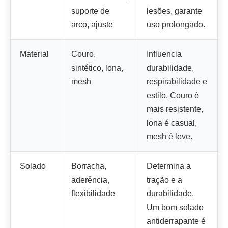
suporte de
lesões, garante
arco, ajuste
uso prolongado.
Material
Couro,
Influencia
sintético, lona,
durabilidade,
mesh
respirabilidade e
estilo. Couro é
mais resistente,
lona é casual,
mesh é leve.
Solado
Borracha,
Determina a
aderência,
tração e a
flexibilidade
durabilidade.
Um bom solado
antiderrapante é