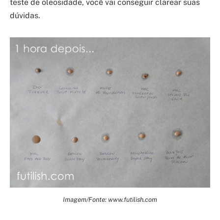
teste de oleosidade, você vai conseguir clarear suas
dúvidas.
Imagem/Fonte: www.futilish.com