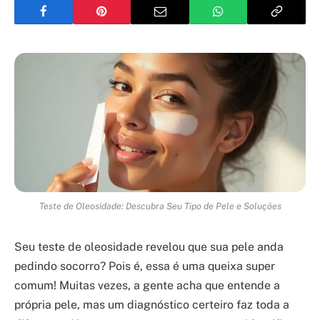
Teste de Oleosidade: Descubra Seu Tipo de Pele e Soluções
Seu teste de oleosidade revelou que sua pele anda
pedindo socorro? Pois é, essa é uma queixa super
comum! Muitas vezes, a gente acha que entende a
própria pele, mas um diagnóstico certeiro faz toda a