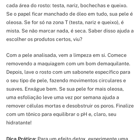
cada área do rosto: testa, nariz, bochechas e queixo.
Se o papel ficar manchado de óleo em tudo, sua pele é
oleosa. Se for só na zona T (testa, nariz e queixo), é
mista. Se não marcar nada, é seca. Saber disso ajuda a
escolher os produtos certos, viu?
Com a pele analisada, vem a limpeza em si. Comece
removendo a maquiagem com um bom demaquilante.
Depois, lave o rosto com um sabonete específico para
o seu tipo de pele, fazendo movimentos circulares e
suaves. Enxágue bem. Se sua pele for mais oleosa,
uma esfoliação leve uma vez por semana ajuda a
remover células mortas e desobstruir os poros. Finalize
com um tônico para equilibrar o pH e, claro, seu
hidratante!
Dica Prática:
Para um efeito detox, experimente uma