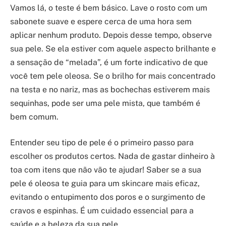
Vamos lá, o teste é bem básico. Lave o rosto com um
sabonete suave e espere cerca de uma hora sem
aplicar nenhum produto. Depois desse tempo, observe
sua pele. Se ela estiver com aquele aspecto brilhante e
a sensação de “melada”, é um forte indicativo de que
você tem pele oleosa. Se o brilho for mais concentrado
na testa e no nariz, mas as bochechas estiverem mais
sequinhas, pode ser uma pele mista, que também é
bem comum.
Entender seu tipo de pele é o primeiro passo para
escolher os produtos certos. Nada de gastar dinheiro à
toa com itens que não vão te ajudar! Saber se a sua
pele é oleosa te guia para um skincare mais eficaz,
evitando o entupimento dos poros e o surgimento de
cravos e espinhas. É um cuidado essencial para a
saúde e a beleza da sua pele.