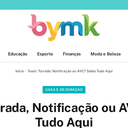
Educação
Esporte
Finanças
Moda e Beleza
Início
»
Toast: Torrada, Notificação ou AVC? Saiba Tudo Aqui
CASA E DECORAÇÃO
rrada, Notificação ou 
Tudo Aqui