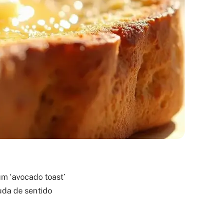
m ‘avocado toast’
uda de sentido