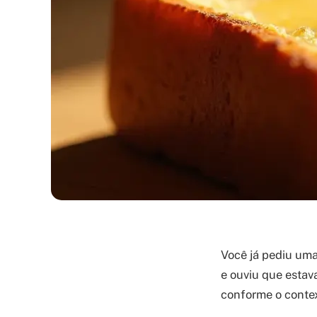
Você já pediu uma
e ouviu que estav
conforme o contex