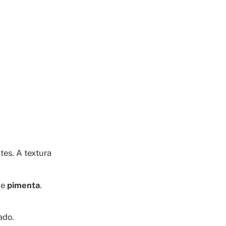
tes. A textura
e
pimenta
.
ado.