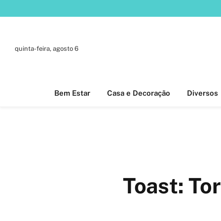
quinta-feira, agosto 6
Bem Estar
Casa e Decoração
Diversos
Toast: To