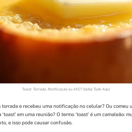
Toast: Torrada, Notificação ou AVC? Saiba Tudo Aqui
 torrada e recebeu uma notificação no celular? Ou comeu u
a ‘toast’ em uma reunião? O termo ‘toast’ é um camaleão: m
to, e isso pode causar confusão.