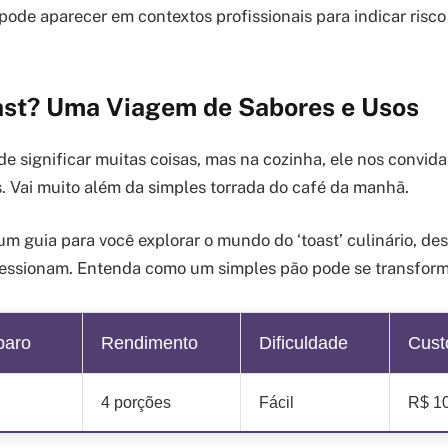
de aparecer em contextos profissionais para indicar risco
ast? Uma Viagem de Sabores e Usos
de significar muitas coisas, mas na cozinha, ele nos convid
s. Vai muito além da simples torrada do café da manhã.
m guia para você explorar o mundo do ‘toast’ culinário, des
ressionam. Entenda como um simples pão pode se transform
paro
Rendimento
Dificuldade
Cust
4 porções
Fácil
R$ 1