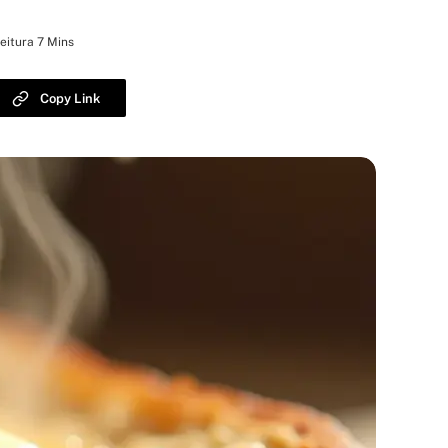
eitura 7 Mins
Copy Link