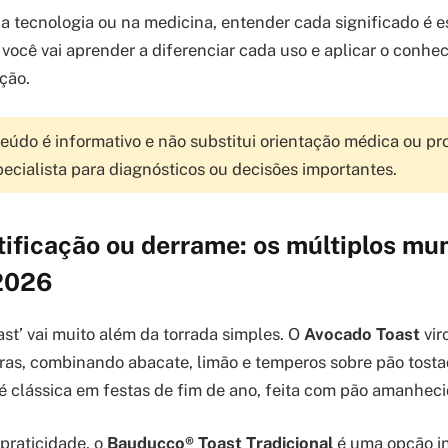
na tecnologia ou na medicina, entender cada significado é e
, você vai aprender a diferenciar cada uso e aplicar o conhe
ção.
eúdo é informativo e não substitui orientação médica ou pro
ecialista para diagnósticos ou decisões importantes.
tificação ou derrame: os múltiplos mu
 2026
oast’ vai muito além da torrada simples. O
Avocado Toast
vir
eiras, combinando abacate, limão e temperos sobre pão tosta
 clássica em festas de fim de ano, feita com pão amanhecido
praticidade, o
Bauducco® Toast Tradicional
é uma opção in