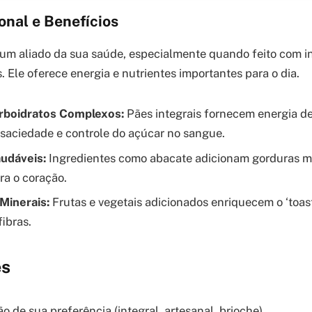
ional e Benefícios
r um aliado da sua saúde, especialmente quando feito com i
s. Ele oferece energia e nutrientes importantes para o dia.
rboidratos Complexos:
Pães integrais fornecem energia de 
saciedade e controle do açúcar no sangue.
udáveis:
Ingredientes como abacate adicionam gorduras m
ra o coração.
Minerais:
Frutas e vegetais adicionados enriquecem o ‘toas
fibras.
es
ão de sua preferência (integral, artesanal, brioche)