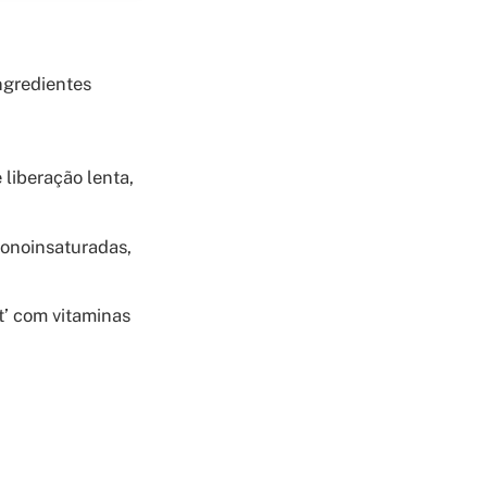
ngredientes
liberação lenta,
onoinsaturadas,
t’ com vitaminas