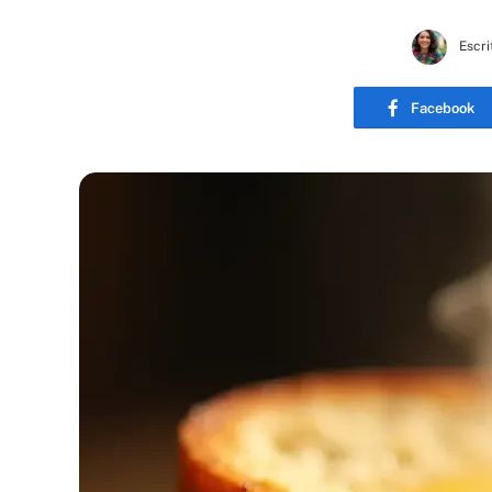
Escri
Facebook