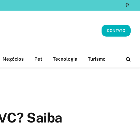
Pinter
CONTATO
Negócios
Pet
Tecnologia
Turismo
AVC? Saiba