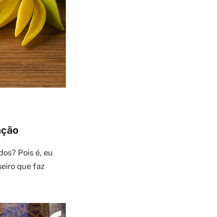
ação
dos? Pois é, eu
eiro que faz