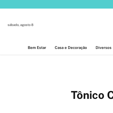
sábado, agosto 8
Bem Estar
Casa e Decoração
Diversos
Tônico C