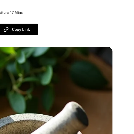
itura 17 Mins
Copy Link