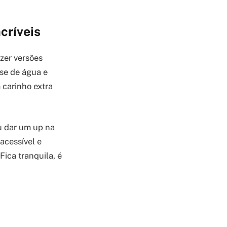
críveis
zer versões
ase de água e
 carinho extra
ou dar um up na
acessível e
Fica tranquila, é