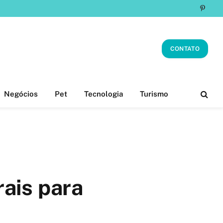
Pinter
CONTATO
Negócios
Pet
Tecnologia
Turismo
rais para