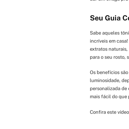
Seu Guia Co
Sabe aqueles tôni
incríveis em casa
extratos naturais
para o seu rosto, 
Os benefícios são 
luminosidade, dep
personalizada de 
mais fácil do que
Confira este víde