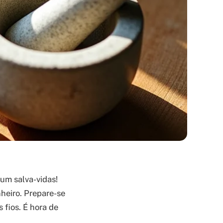
 um salva-vidas!
nheiro. Prepare-se
 fios. É hora de