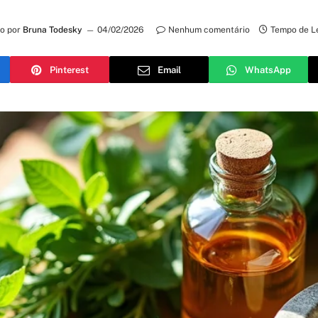
to por
Bruna Todesky
04/02/2026
Nenhum comentário
Tempo de Le
Pinterest
Email
WhatsApp