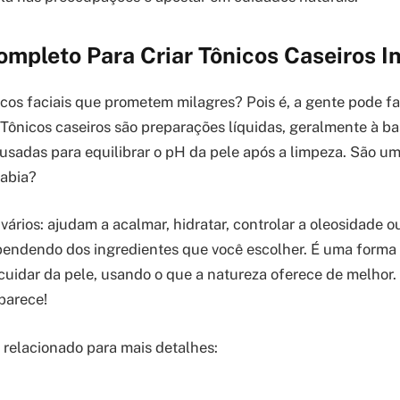
mpleto Para Criar Tônicos Caseiros In
cos faciais que prometem milagres? Pois é, a gente pode fa
! Tônicos caseiros são preparações líquidas, geralmente à b
, usadas para equilibrar o pH da pele após a limpeza. São um
sabia?
vários: ajudam a acalmar, hidratar, controlar a oleosidade 
endendo dos ingredientes que você escolher. É uma forma 
cuidar da pele, usando o que a natureza oferece de melhor. 
 parece!
o relacionado para mais detalhes: