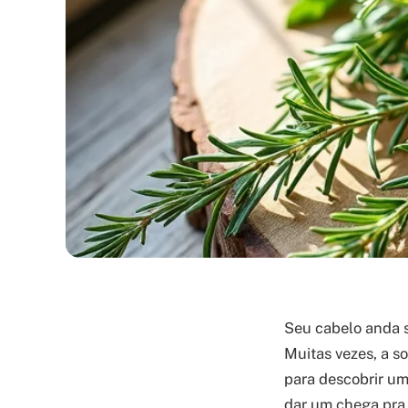
Seu cabelo anda s
Muitas vezes, a so
para descobrir uma
dar um chega pra 