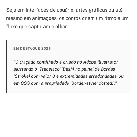
Seja em interfaces de usuário, artes gráficas ou até
mesmo em animações, os pontos criam um ritmo e um
fluxo que capturam o olhar.
EM DESTAQUE 2026
“O traçado pontilhado é criado no Adobe Illustrator
ajustando o ‘Tracejado’ (Dash) no painel de Bordas
(Stroke) com valor 0 e extremidades arredondadas, ou
em CSS com a propriedade `border-style: dotted;`.”