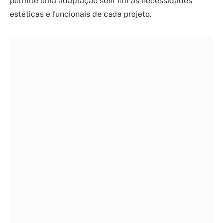
permite uma adaptação sem fim às necessidades
estéticas e funcionais de cada projeto.