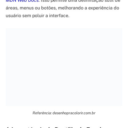
MDN Web Docs
. Isso permite uma delimitação sutil de
áreas, menus ou botões, melhorando a experiência do
usuário sem poluir a interface.
Referência: desenhopracolorir.com.br