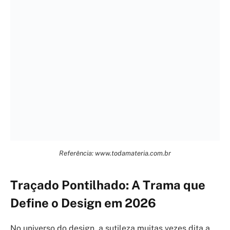
Referência: www.todamateria.com.br
Traçado Pontilhado: A Trama que
Define o Design em 2026
No universo do design, a sutileza muitas vezes dita a