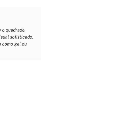
e o quadrado,
sual sofisticado.
s como gel ou