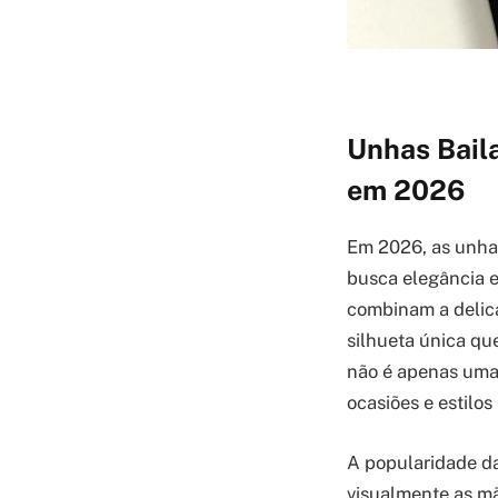
Unhas Baila
em 2026
Em 2026, as unhas
busca elegância e 
combinam a delic
silhueta única qu
não é apenas uma 
ocasiões e estilos
A popularidade da
visualmente as mã