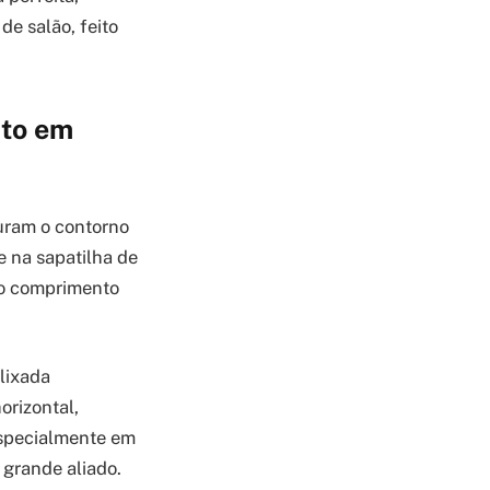
de salão, feito
ito em
turam o contorno
 na sapatilha de
to comprimento
 lixada
orizontal,
 especialmente em
 grande aliado.