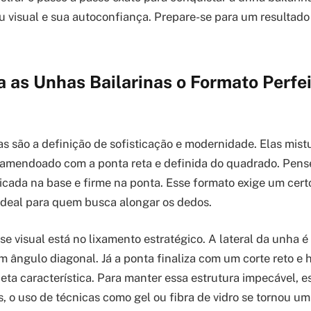
 visual e sua autoconfiança. Prepare-se para um resultado 
 as Unhas Bailarinas o Formato Perfe
as são a definição de sofisticação e modernidade. Elas mis
amendoado com a ponta reta e definida do quadrado. Pense
licada na base e firme na ponta. Esse formato exige um cer
 ideal para quem busca alongar os dedos.
e visual está no lixamento estratégico. A lateral da unha é
ângulo diagonal. Já a ponta finaliza com um corte reto e h
ueta característica. Para manter essa estrutura impecável,
, o uso de técnicas como gel ou fibra de vidro se tornou um