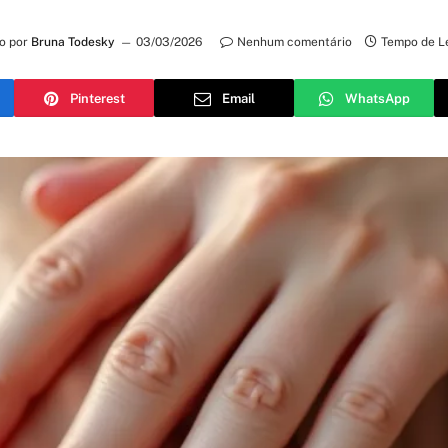
o por
Bruna Todesky
03/03/2026
Nenhum comentário
Tempo de Le
Pinterest
Email
WhatsApp