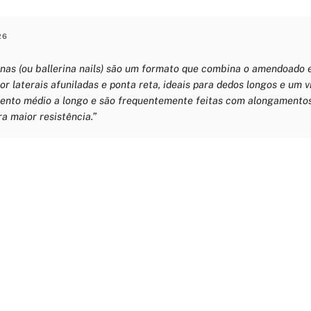
26
inas (ou ballerina nails) são um formato que combina o amendoado 
r laterais afuniladas e ponta reta, ideais para dedos longos e um vi
nto médio a longo e são frequentemente feitas com alongamento
ra maior resistência.”