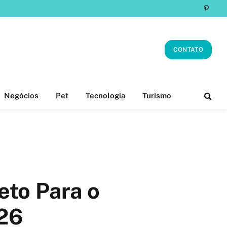
Pinter
CONTATO
Negócios
Pet
Tecnologia
Turismo
eto Para o
26