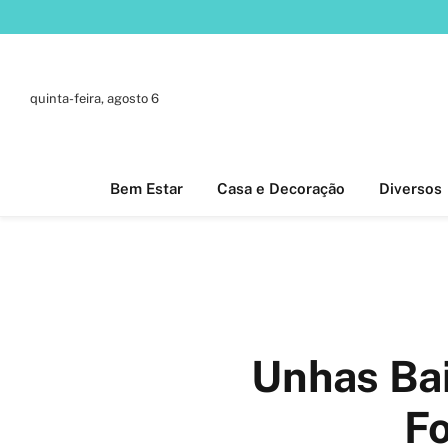
quinta-feira, agosto 6
Bem Estar
Casa e Decoração
Diversos
Unhas Bai
F