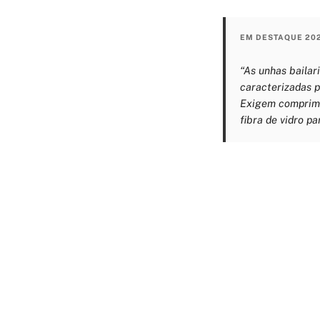
EM DESTAQUE 20
“As unhas bailar
caracterizadas po
Exigem comprime
fibra de vidro pa