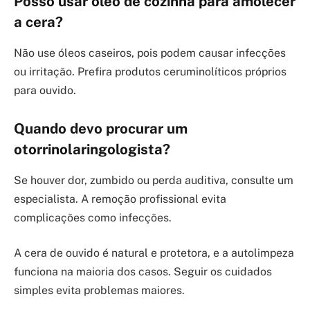
Posso usar óleo de cozinha para amolecer
a cera?
Não use óleos caseiros, pois podem causar infecções
ou irritação. Prefira produtos ceruminolíticos próprios
para ouvido.
Quando devo procurar um
otorrinolaringologista?
Se houver dor, zumbido ou perda auditiva, consulte um
especialista. A remoção profissional evita
complicações como infecções.
A cera de ouvido é natural e protetora, e a autolimpeza
funciona na maioria dos casos. Seguir os cuidados
simples evita problemas maiores.