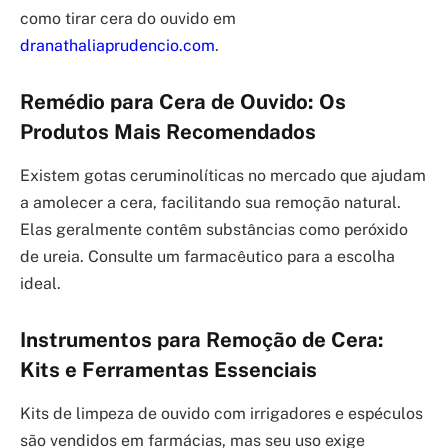
como tirar cera do ouvido em
dranathaliaprudencio.com
.
Remédio para Cera de Ouvido: Os
Produtos Mais Recomendados
Existem gotas ceruminolíticas no mercado que ajudam
a amolecer a cera, facilitando sua remoção natural.
Elas geralmente contêm substâncias como peróxido
de ureia. Consulte um farmacêutico para a escolha
ideal.
Instrumentos para Remoção de Cera:
Kits e Ferramentas Essenciais
Kits de limpeza de ouvido com irrigadores e espéculos
são vendidos em farmácias, mas seu uso exige