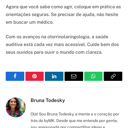
Agora que você sabe como agir, coloque em prática as
orientações seguras. Se precisar de ajuda, não hesite
em buscar um médico.
Com os avanços na otorrinolaringologia, a saúde
auditiva está cada vez mais acessível. Cuide bem dos
seus ouvidos para ouvir o mundo com clareza.
Facebook
Pinterest
LinkedIn
Email
WhatsApp
Copy
Link
Bruna Todesky
Olá! Sou Bruna Todesky, a mente e o coração por
trás do byMK. Desde que me entendo por gente,
sou apaixonada por compartilhar ideias e