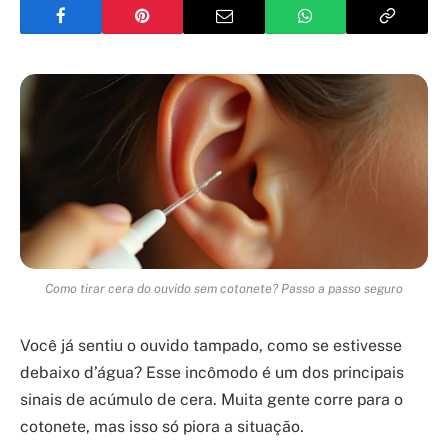
Como tirar cera do ouvido sem cotonete? Passo a passo seguro
Você já sentiu o ouvido tampado, como se estivesse
debaixo d’água? Esse incômodo é um dos principais
sinais de acúmulo de cera. Muita gente corre para o
cotonete, mas isso só piora a situação.