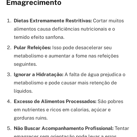
Emagrecimento
Dietas Extremamente Restritivas:
Cortar muitos
alimentos causa deficiências nutricionais e o
temido efeito sanfona.
Pular Refeições:
Isso pode desacelerar seu
metabolismo e aumentar a fome nas refeições
seguintes.
Ignorar a Hidratação:
A falta de água prejudica o
metabolismo e pode causar mais retenção de
líquidos.
Excesso de Alimentos Processados:
São pobres
em nutrientes e ricos em calorias, açúcar e
gorduras ruins.
Não Buscar Acompanhamento Profissional:
Tentar
emagrecer sem orientação pode levar a erros