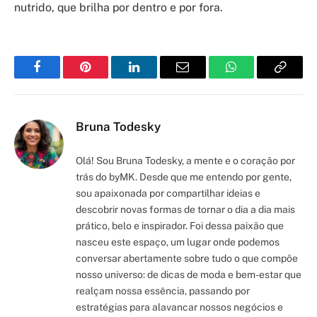
nutrido, que brilha por dentro e por fora.
Facebook
Pinterest
LinkedIn
Email
WhatsApp
Copy
Link
Bruna Todesky
Olá! Sou Bruna Todesky, a mente e o coração por
trás do byMK. Desde que me entendo por gente,
sou apaixonada por compartilhar ideias e
descobrir novas formas de tornar o dia a dia mais
prático, belo e inspirador. Foi dessa paixão que
nasceu este espaço, um lugar onde podemos
conversar abertamente sobre tudo o que compõe
nosso universo: de dicas de moda e bem-estar que
realçam nossa essência, passando por
estratégias para alavancar nossos negócios e