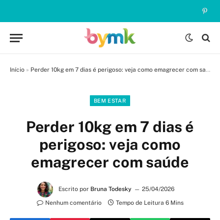
Pinte
Início
»
Perder 10kg em 7 dias é perigoso: veja como emagrecer com saúde
BEM ESTAR
Perder 10kg em 7 dias é
perigoso: veja como
emagrecer com saúde
Escrito por
Bruna Todesky
25/04/2026
Nenhum comentário
Tempo de Leitura 6 Mins