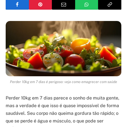
Perder 10kg em 7 dias é perigoso: veja como emagrecer com saúde
Perder 10kg em 7 dias parece o sonho de muita gente,
mas a verdade é que isso é quase impossível de forma
saudável. Seu corpo não queima gordura tão rápido; o
que se perde é água e músculo, o que pode ser