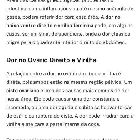
Além das causas ginecológicas, problemas no
intestino, como inflamações ou até mesmo acúmulo de
gases, podem referir dor para essa área. A
dor no
baixo ventre direito e virilha feminina
pode, em alguns
casos, ser um sinal de apendicite, onde a dor clássica
migra para o quadrante inferior direito do abdômen.
Dor no Ovário Direito e Virilha
A relação entre a dor no ovário direito e a virilha é
direta, pois ambos estão na mesma região pélvica. Um
cisto ovariano
é uma das causas mais comuns de dor
nessa área. Ele pode causar uma dor constante e
incômoda, ou uma dor aguda e súbita se houver torção
do ovário ou ruptura do cisto. A dor pode irradiar para a
virilha e até para a parte interna da coxa.