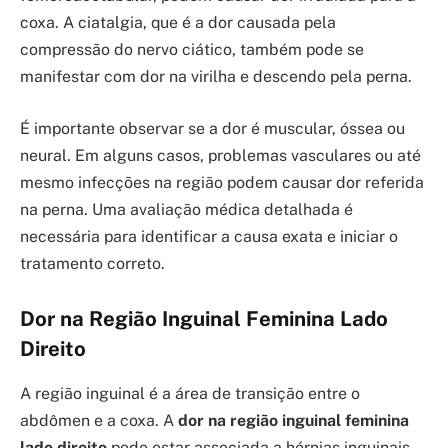
coxa. A ciatalgia, que é a dor causada pela
compressão do nervo ciático, também pode se
manifestar com dor na virilha e descendo pela perna.
É importante observar se a dor é muscular, óssea ou
neural. Em alguns casos, problemas vasculares ou até
mesmo infecções na região podem causar dor referida
na perna. Uma avaliação médica detalhada é
necessária para identificar a causa exata e iniciar o
tratamento correto.
Dor na Região Inguinal Feminina Lado
Direito
A região inguinal é a área de transição entre o
abdômen e a coxa. A
dor na região inguinal feminina
lado direito
pode estar associada a hérnias inguinais