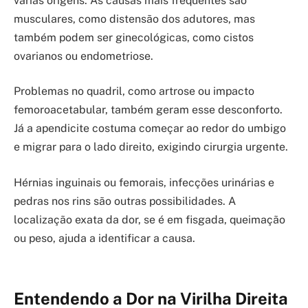
várias origens. As causas mais frequentes são
musculares, como distensão dos adutores, mas
também podem ser ginecológicas, como cistos
ovarianos ou endometriose.
Problemas no quadril, como artrose ou impacto
femoroacetabular, também geram esse desconforto.
Já a apendicite costuma começar ao redor do umbigo
e migrar para o lado direito, exigindo cirurgia urgente.
Hérnias inguinais ou femorais, infecções urinárias e
pedras nos rins são outras possibilidades. A
localização exata da dor, se é em fisgada, queimação
ou peso, ajuda a identificar a causa.
Entendendo a Dor na Virilha Direita