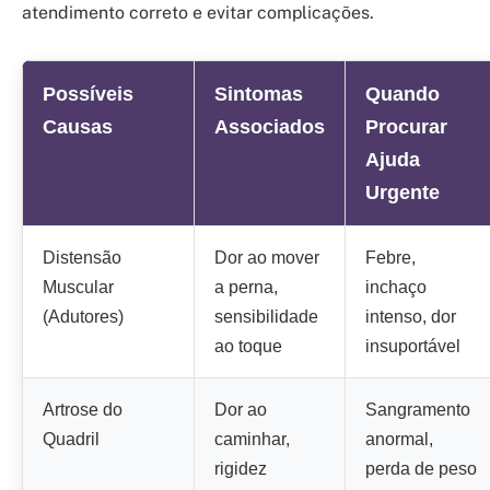
atendimento correto e evitar complicações.
Possíveis
Sintomas
Quando
Causas
Associados
Procurar
Ajuda
Urgente
Distensão
Dor ao mover
Febre,
Muscular
a perna,
inchaço
(Adutores)
sensibilidade
intenso, dor
ao toque
insuportável
Artrose do
Dor ao
Sangramento
Quadril
caminhar,
anormal,
rigidez
perda de peso