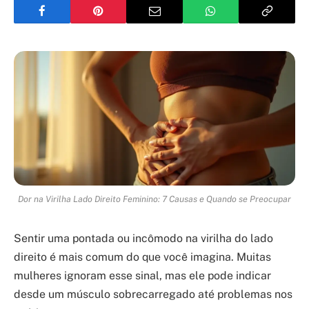
Dor na Virilha Lado Direito Feminino: 7 Causas e Quando se Preocupar
Sentir uma pontada ou incômodo na virilha do lado
direito é mais comum do que você imagina. Muitas
mulheres ignoram esse sinal, mas ele pode indicar
desde um músculo sobrecarregado até problemas nos