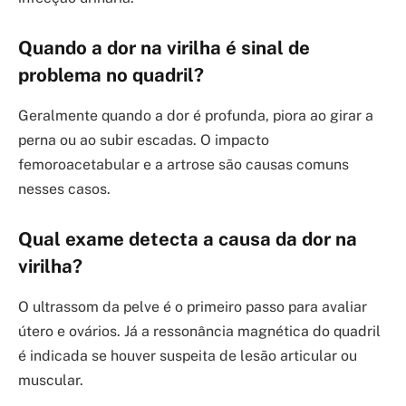
Quando a dor na virilha é sinal de
problema no quadril?
Geralmente quando a dor é profunda, piora ao girar a
perna ou ao subir escadas. O impacto
femoroacetabular e a artrose são causas comuns
nesses casos.
Qual exame detecta a causa da dor na
virilha?
O ultrassom da pelve é o primeiro passo para avaliar
útero e ovários. Já a ressonância magnética do quadril
é indicada se houver suspeita de lesão articular ou
muscular.