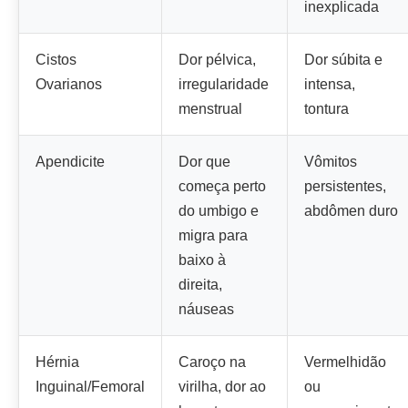
inexplicada
Cistos
Dor pélvica,
Dor súbita e
Ovarianos
irregularidade
intensa,
menstrual
tontura
Apendicite
Dor que
Vômitos
começa perto
persistentes,
do umbigo e
abdômen duro
migra para
baixo à
direita,
náuseas
Hérnia
Caroço na
Vermelhidão
Inguinal/Femoral
virilha, dor ao
ou