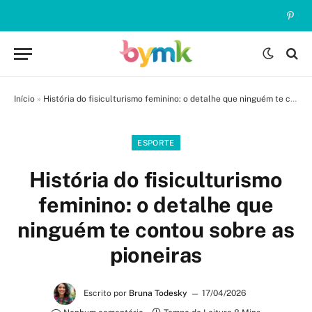
Pinte
Início
»
História do fisiculturismo feminino: o detalhe que ninguém te contou sobre as pioneiras
ESPORTE
História do fisiculturismo
feminino: o detalhe que
ninguém te contou sobre as
pioneiras
Escrito por
Bruna Todesky
17/04/2026