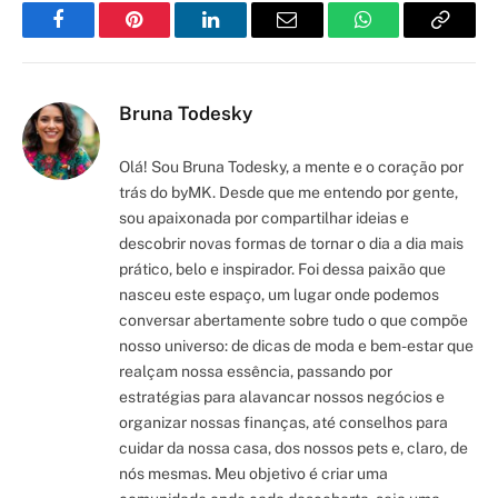
Facebook
Pinterest
LinkedIn
Email
WhatsApp
Copy
Link
Bruna Todesky
Olá! Sou Bruna Todesky, a mente e o coração por
trás do byMK. Desde que me entendo por gente,
sou apaixonada por compartilhar ideias e
descobrir novas formas de tornar o dia a dia mais
prático, belo e inspirador. Foi dessa paixão que
nasceu este espaço, um lugar onde podemos
conversar abertamente sobre tudo o que compõe
nosso universo: de dicas de moda e bem-estar que
realçam nossa essência, passando por
estratégias para alavancar nossos negócios e
organizar nossas finanças, até conselhos para
cuidar da nossa casa, dos nossos pets e, claro, de
nós mesmas. Meu objetivo é criar uma