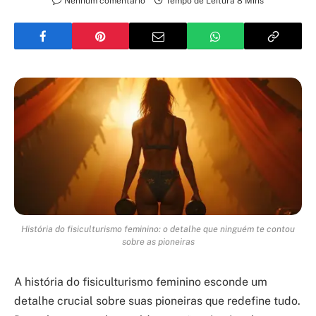
Nenhum comentário
Tempo de Leitura 8 Mins
História do fisiculturismo feminino: o detalhe que ninguém te contou
sobre as pioneiras
A história do fisiculturismo feminino esconde um
detalhe crucial sobre suas pioneiras que redefine tudo.