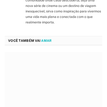
comunidade onde cada descoberta, seja uma
nova série de cinema ou um destino de viagem
inesquecível, sirva como inspiração para vivermos
uma vida mais plena e conectada com o que
realmente importa.
VOCÊ TAMBÉM VAI
AMAR