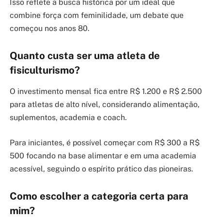
Isso reflete a busca histórica por um ideal que
combine força com feminilidade, um debate que
começou nos anos 80.
Quanto custa ser uma atleta de
fisiculturismo?
O investimento mensal fica entre R$ 1.200 e R$ 2.500
para atletas de alto nível, considerando alimentação,
suplementos, academia e coach.
Para iniciantes, é possível começar com R$ 300 a R$
500 focando na base alimentar e em uma academia
acessível, seguindo o espírito prático das pioneiras.
Como escolher a categoria certa para
mim?