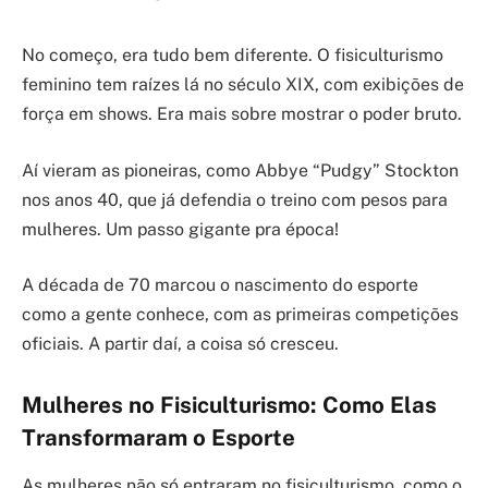
No começo, era tudo bem diferente. O fisiculturismo
feminino tem raízes lá no século XIX, com exibições de
força em shows. Era mais sobre mostrar o poder bruto.
Aí vieram as pioneiras, como Abbye “Pudgy” Stockton
nos anos 40, que já defendia o treino com pesos para
mulheres. Um passo gigante pra época!
A década de 70 marcou o nascimento do esporte
como a gente conhece, com as primeiras competições
oficiais. A partir daí, a coisa só cresceu.
Mulheres no Fisiculturismo: Como Elas
Transformaram o Esporte
As mulheres não só entraram no fisiculturismo, como o