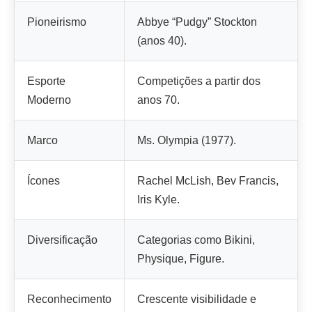
Pioneirismo
Abbye “Pudgy” Stockton
(anos 40).
Esporte
Competições a partir dos
Moderno
anos 70.
Marco
Ms. Olympia (1977).
Ícones
Rachel McLish, Bev Francis,
Iris Kyle.
Diversificação
Categorias como Bikini,
Physique, Figure.
Reconhecimento
Crescente visibilidade e