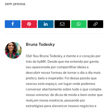
sem pressa.
Facebook
Pinterest
LinkedIn
Email
WhatsApp
Copy
Link
Bruna Todesky
Olá! Sou Bruna Todesky, a mente e o coração por
trás do byMK. Desde que me entendo por gente,
sou apaixonada por compartilhar ideias e
descobrir novas formas de tornar o dia a dia mais
prático, belo e inspirador. Foi dessa paixão que
nasceu este espaço, um lugar onde podemos
conversar abertamente sobre tudo o que compõe
nosso universo: de dicas de moda e bem-estar que
realçam nossa essência, passando por
estratégias para alavancar nossos negócios e