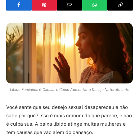
Libido Feminina: 6 Causas e Como Aumentar o Desejo Naturalmente
Você sente que seu desejo sexual desapareceu e não
sabe por quê? Isso é mais comum do que parece, e não
é culpa sua. A baixa libido atinge muitas mulheres e
tem causas que vão além do cansaço.