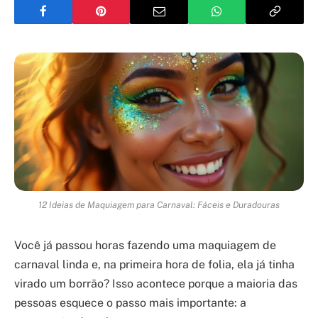
12 Ideias de Maquiagem para Carnaval: Fáceis e Duradouras
Você já passou horas fazendo uma maquiagem de
carnaval linda e, na primeira hora de folia, ela já tinha
virado um borrão? Isso acontece porque a maioria das
pessoas esquece o passo mais importante: a