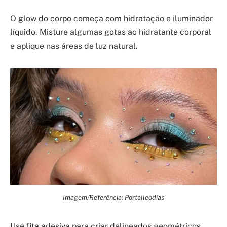
O glow do corpo começa com hidratação e iluminador
líquido. Misture algumas gotas ao hidratante corporal
e aplique nas áreas de luz natural.
Imagem/Referência: Portalleodias
Use fita adesiva para criar delineados geométricos