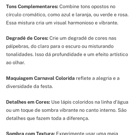
Tons Complementares:
Combine tons opostos no
círculo cromático, como azul e laranja, ou verde e rosa.
Essa mistura cria um visual harmonioso e vibrante.
Degradê de Cores:
Crie um degradê de cores nas
pálpebras, do claro para o escuro ou misturando
tonalidades. Isso dá profundidade e um efeito artístico
ao olhar.
Maquiagem Carnaval Colorida
reflete a alegria e a
diversidade da festa.
Detalhes em Cores:
Use lápis coloridos na linha d’água
ou um toque de sombra vibrante no canto interno. São
detalhes que fazem toda a diferença.
Sombra com Textura:
Experimente usar uma meia