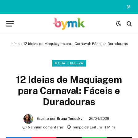
Pinte
Início
»
12 Ideias de Maquiagem para Carnaval: Fáceis e Duradouras
MODA E BELEZA
12 Ideias de Maquiagem
para Carnaval: Fáceis e
Duradouras
Escrito por
Bruna Todesky
26/04/2026
Nenhum comentário
Tempo de Leitura 11 Mins