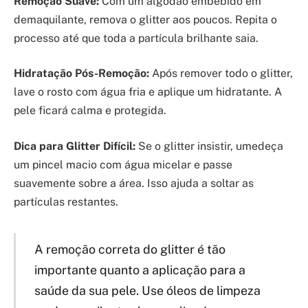
Remoção Suave:
Com um algodão embebido em
demaquilante, remova o glitter aos poucos. Repita o
processo até que toda a partícula brilhante saia.
Hidratação Pós-Remoção:
Após remover todo o glitter,
lave o rosto com água fria e aplique um hidratante. A
pele ficará calma e protegida.
Dica para Glitter Difícil:
Se o glitter insistir, umedeça
um pincel macio com água micelar e passe
suavemente sobre a área. Isso ajuda a soltar as
partículas restantes.
A remoção correta do glitter é tão
importante quanto a aplicação para a
saúde da sua pele. Use óleos de limpeza