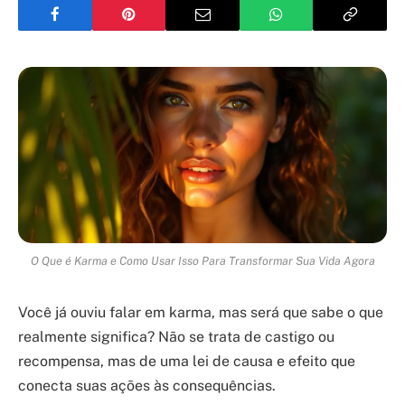
O Que é Karma e Como Usar Isso Para Transformar Sua Vida Agora
Você já ouviu falar em karma, mas será que sabe o que
realmente significa? Não se trata de castigo ou
recompensa, mas de uma lei de causa e efeito que
conecta suas ações às consequências.