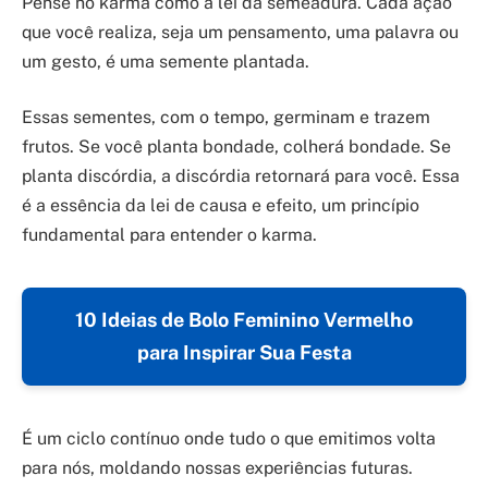
Pense no karma como a lei da semeadura. Cada ação
que você realiza, seja um pensamento, uma palavra ou
um gesto, é uma semente plantada.
Essas sementes, com o tempo, germinam e trazem
frutos. Se você planta bondade, colherá bondade. Se
planta discórdia, a discórdia retornará para você. Essa
é a essência da lei de causa e efeito, um princípio
fundamental para entender o karma.
10 Ideias de Bolo Feminino Vermelho
para Inspirar Sua Festa
É um ciclo contínuo onde tudo o que emitimos volta
para nós, moldando nossas experiências futuras.