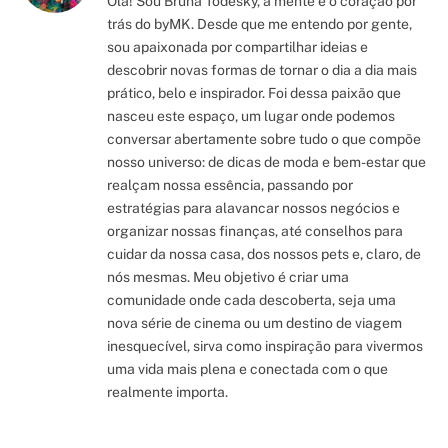
Olá! Sou Bruna Todesky, a mente e o coração por
trás do byMK. Desde que me entendo por gente,
sou apaixonada por compartilhar ideias e
descobrir novas formas de tornar o dia a dia mais
prático, belo e inspirador. Foi dessa paixão que
nasceu este espaço, um lugar onde podemos
conversar abertamente sobre tudo o que compõe
nosso universo: de dicas de moda e bem-estar que
realçam nossa essência, passando por
estratégias para alavancar nossos negócios e
organizar nossas finanças, até conselhos para
cuidar da nossa casa, dos nossos pets e, claro, de
nós mesmas. Meu objetivo é criar uma
comunidade onde cada descoberta, seja uma
nova série de cinema ou um destino de viagem
inesquecível, sirva como inspiração para vivermos
uma vida mais plena e conectada com o que
realmente importa.