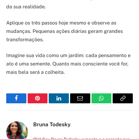
da sua realidade.
Aplique os três passos hoje mesmo e observe as
mudanças. Pequenas ações diárias geram grandes
transformações.
Imagine sua vida como um jardim: cada pensamento e
ato é uma semente. Quanto mais consciente você for,
mais bela será a colheita.
Facebook
Pinterest
LinkedIn
Email
WhatsApp
Copy
Link
Bruna Todesky