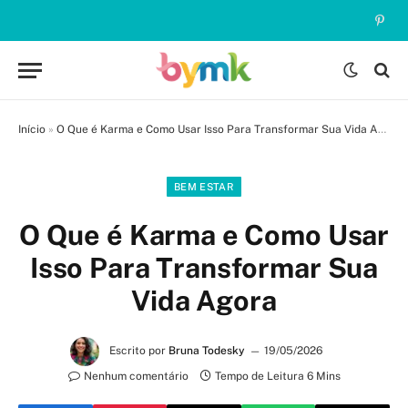
Pinte
Início
»
O Que é Karma e Como Usar Isso Para Transformar Sua Vida Agora
BEM ESTAR
O Que é Karma e Como Usar
Isso Para Transformar Sua
Vida Agora
Escrito por
Bruna Todesky
19/05/2026
Nenhum comentário
Tempo de Leitura 6 Mins