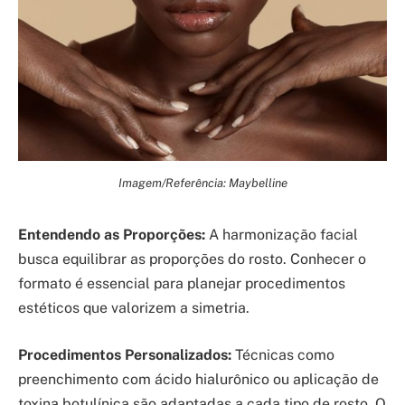
Imagem/Referência: Maybelline
Entendendo as Proporções:
A harmonização facial
busca equilibrar as proporções do rosto. Conhecer o
formato é essencial para planejar procedimentos
estéticos que valorizem a simetria.
Procedimentos Personalizados:
Técnicas como
preenchimento com ácido hialurônico ou aplicação de
toxina botulínica são adaptadas a cada tipo de rosto. O