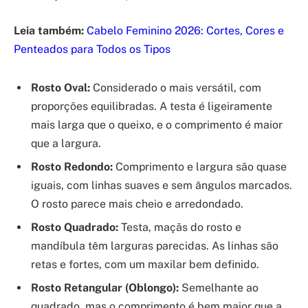
Leia também:
Cabelo Feminino 2026: Cortes, Cores e
Penteados para Todos os Tipos
Rosto Oval:
Considerado o mais versátil, com
proporções equilibradas. A testa é ligeiramente
mais larga que o queixo, e o comprimento é maior
que a largura.
Rosto Redondo:
Comprimento e largura são quase
iguais, com linhas suaves e sem ângulos marcados.
O rosto parece mais cheio e arredondado.
Rosto Quadrado:
Testa, maçãs do rosto e
mandíbula têm larguras parecidas. As linhas são
retas e fortes, com um maxilar bem definido.
Rosto Retangular (Oblongo):
Semelhante ao
quadrado, mas o comprimento é bem maior que a