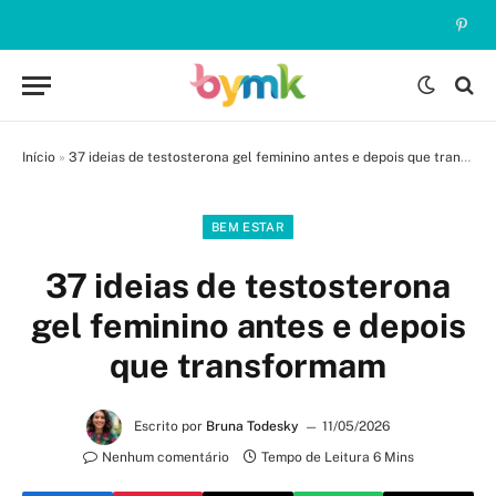
Pinte
Início
»
37 ideias de testosterona gel feminino antes e depois que transformam
BEM ESTAR
37 ideias de testosterona
gel feminino antes e depois
que transformam
Escrito por
Bruna Todesky
11/05/2026
Nenhum comentário
Tempo de Leitura 6 Mins