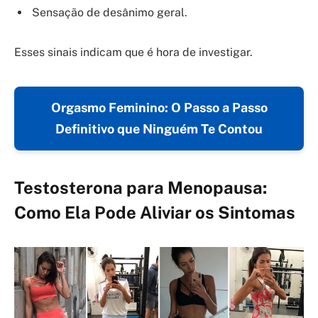
Sensação de desânimo geral.
Esses sinais indicam que é hora de investigar.
Orgasmo Feminino: O Passo a Passo
Definitivo que Ninguém Te Contou
Testosterona para Menopausa:
Como Ela Pode Aliviar os Sintomas