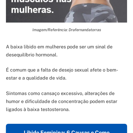
Imagem/Referência: Drafernandatorras
A baixa libido em mulheres pode ser um sinal de
desequilíbrio hormonal.
É comum que a falta de desejo sexual afete o bem-
estar e a qualidade de vida.
Sintomas como cansaço excessivo, alterações de
humor e dificuldade de concentração podem estar
ligados à baixa testosterona.
Libido Feminina: 6 Causas e Como