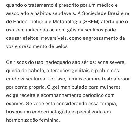
quando o tratamento é prescrito por um médico e
associado a hábitos saudáveis. A Sociedade Brasileira
de Endocrinologia e Metabologia (SBEM) alerta que o
uso sem indicação ou com géis masculinos pode
causar efeitos irreversíveis, como engrossamento da
voz e crescimento de pelos.
Os riscos do uso inadequado são sérios: acne severa,
queda de cabelo, alterações genitais e problemas
cardiovasculares. Por isso, jamais compre testosterona
por conta própria. O gel manipulado para mulheres
exige receita e acompanhamento periódico com
exames. Se você está considerando essa terapia,
busque um endocrinologista especializado em
hormonização feminina.